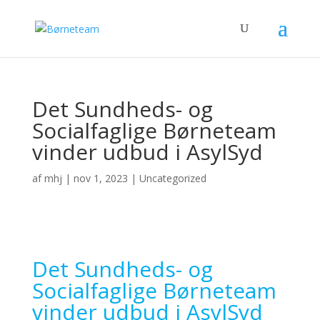
Det Sundheds- og
Socialfaglige Børneteam
vinder udbud i AsylSyd
af
mhj
|
nov 1, 2023
|
Uncategorized
Det Sundheds- og
Socialfaglige Børneteam
vinder udbud i AsylSyd