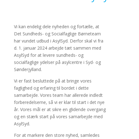
Vi kan endelig dele nyheden og fortælle, at
Det Sundheds- og Socialfaglige Børneteam
har vundet udbud i AsylSyd. Derfor skal vi fra
d. 1. januar 2024 arbejde tæt sammen med
AsylSyd for at levere sundheds- og
socialfaglige ydelser på asylcentre i Syd- og
Sønderjylland.
Vi er fast besluttede på at bringe vores
faglighed og erfaring til bordet i dette
samarbejde. Vores team har allerede indledt
forberedelserne, så vi er klar til start i det nye
år. Vores mål er at sikre en glidende overgang
og en stærk start på vores samarbejde med
AsylSyd.
For at markere den store nyhed, samledes