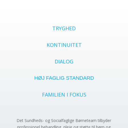
TRYGHED
KONTINUITET
DIALOG
HØJ FAGLIG STANDARD
FAMILIEN I FOKUS
Det Sundheds- og Socialfaglige Børneteam tilbyder
professionel behandling, pleje og støtte til børn og