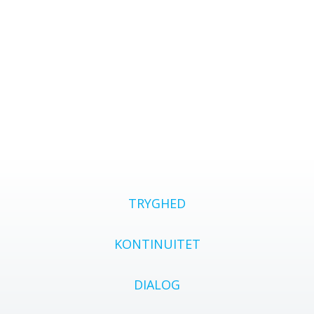
Værdier
TRYGHED
KONTINUITET
DIALOG