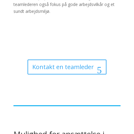
teamlederen også fokus på gode arbejdsvilkår og et
sundt arbejdsmiljø.
Kontakt en teamleder
Mulighed for ansættelse i