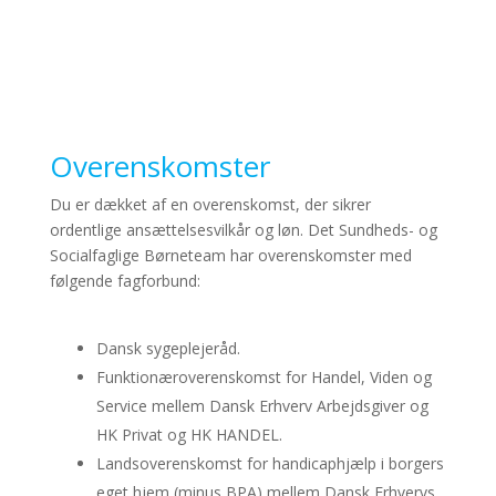
Overenskomster
Du er dækket af en overenskomst, der sikrer
ordentlige ansættelsesvilkår og løn. Det Sundheds- og
Socialfaglige Børneteam har overenskomster med
følgende fagforbund:
Dansk sygeplejeråd.
Funktionæroverenskomst for Handel, Viden og
Service mellem Dansk Erhverv Arbejdsgiver og
HK Privat og HK HANDEL.
Landsoverenskomst for handicaphjælp i borgers
eget hjem (minus BPA) mellem Dansk Erhvervs