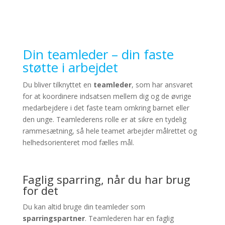
Din teamleder – din faste
støtte i arbejdet
Du bliver tilknyttet en
teamleder
, som har ansvaret
for at koordinere indsatsen mellem dig og de øvrige
medarbejdere i det faste team omkring barnet eller
den unge. Teamlederens rolle er at sikre en tydelig
rammesætning, så hele teamet arbejder målrettet og
helhedsorienteret mod fælles mål.
Faglig sparring, når du har brug
for det
Du kan altid bruge din teamleder som
sparringspartner
. Teamlederen har en faglig