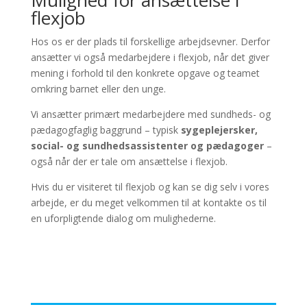
flexjob
Hos os er der plads til forskellige arbejdsevner. Derfor
ansætter vi også medarbejdere i flexjob, når det giver
mening i forhold til den konkrete opgave og teamet
omkring barnet eller den unge.
Vi ansætter primært medarbejdere med sundheds- og
pædagogfaglig baggrund – typisk
sygeplejersker,
social- og sundhedsassistenter og pædagoger
–
også når der er tale om ansættelse i flexjob.
Hvis du er visiteret til flexjob og kan se dig selv i vores
arbejde, er du meget velkommen til at kontakte os til
en uforpligtende dialog om mulighederne.