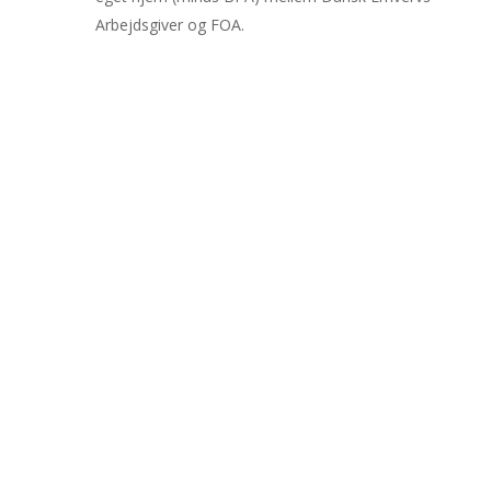
Arbejdsgiver og FOA.
DE FEM
BÆRENDE