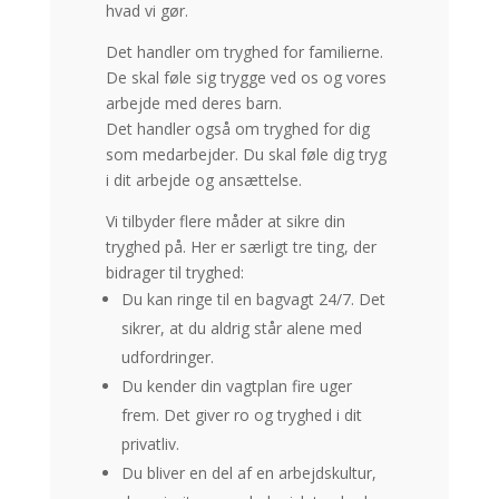
hvad vi gør.
Det handler om tryghed for familierne.
De skal føle sig trygge ved os og vores
arbejde med deres barn.
Det handler også om tryghed for dig
som medarbejder. Du skal føle dig tryg
i dit arbejde og ansættelse.
Vi tilbyder flere måder at sikre din
tryghed på. Her er særligt tre ting, der
bidrager til tryghed:
Du kan ringe til en bagvagt 24/7. Det
sikrer, at du aldrig står alene med
udfordringer.
Du kender din vagtplan fire uger
frem. Det giver ro og tryghed i dit
privatliv.
Du bliver en del af en arbejdskultur,