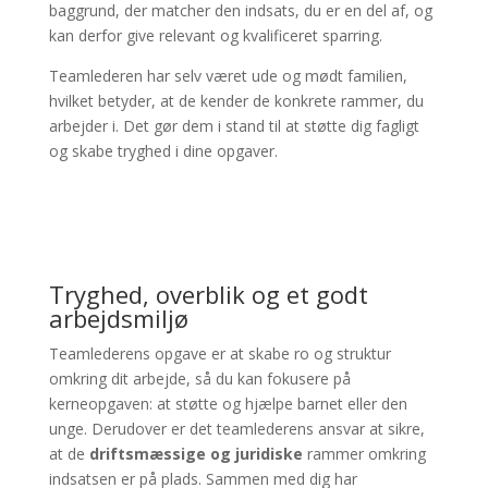
baggrund, der matcher den indsats, du er en del af, og
kan derfor give relevant og kvalificeret sparring.
Teamlederen har selv været ude og mødt familien,
hvilket betyder, at de kender de konkrete rammer, du
arbejder i. Det gør dem i stand til at støtte dig fagligt
og skabe tryghed i dine opgaver.
Tryghed, overblik og et godt
arbejdsmiljø
Teamlederens opgave er at skabe ro og struktur
omkring dit arbejde, så du kan fokusere på
kerneopgaven: at støtte og hjælpe barnet eller den
unge. Derudover er det teamlederens ansvar at sikre,
at de
driftsmæssige og juridiske
rammer omkring
indsatsen er på plads. Sammen med dig har