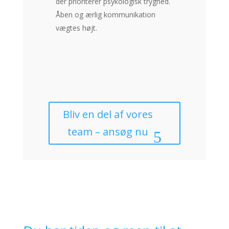
der prioriterer psykologisk tryghed.
Åben og ærlig kommunikation
vægtes højt.
Bliv en del af vores
team – ansøg nu