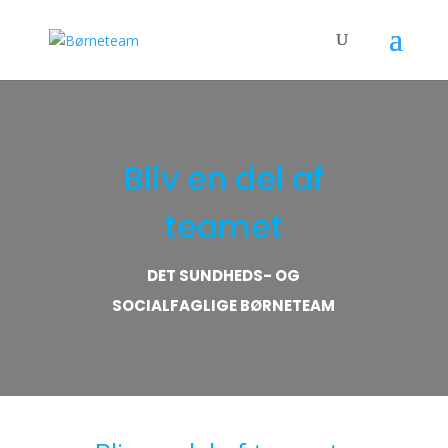
Bliv en del af
teamet
DET SUNDHEDS- OG
SOCIALFAGLIGE BØRNETEAM