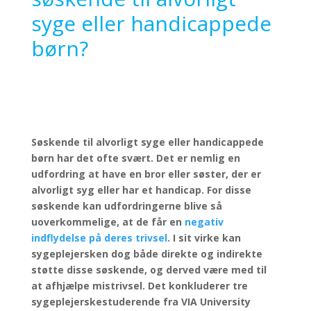
syge eller handicappede
børn?
Søskende til alvorligt syge eller handicappede
børn har det ofte svært. Det er nemlig en
udfordring at have en bror eller søster, der er
alvorligt syg eller har et handicap. For disse
søskende kan udfordringerne blive så
uoverkommelige, at de får en
negativ
indflydelse på deres trivsel
. I sit virke kan
sygeplejersken dog både direkte og indirekte
støtte disse søskende, og derved være med til
at afhjælpe mistrivsel. Det konkluderer tre
sygeplejerskestuderende fra VIA University