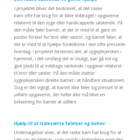
I projektet bliver det beskrevet, at det raske
barn ofte har brug for at blive inddraget i opgaverne
relateret til den syge eller handicappede søskende. På
den måde føler barnet, at det er med til at gøre en
positiv forskel for bror eller søster, og barnet føler, at
det er med til at hjælpe forældrene i den ofte pressede
hverdag. I projektet beskrives det, at sygeplejersken i
hjemmet, i det omfang det er muligt, kan gå ind og
give plads til at inddrage søskende i opgaver relateret
til bror eller søster. På den måde støtter
sygeplejersken direkte barnet i at håndtere situationen.
Dog er det vigtigt, at barnet ikke føler sig presset til at
udføre opgaverne, der heller ikke må blive en
belastning for barnet at udføre.
Hjælp til at italesætte følelser og behov
Undersøgelser viser, at det raske barn har brug for at
tale om de følelser, som opstår i forbindelse med den