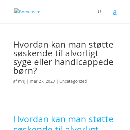
Hvordan kan man støtte
søskende til alvorligt
syge eller handicappede
børn?
af
mhj
|
mar 27, 2023
|
Uncategorized
Hvordan kan man støtte
søskende til alvorligt