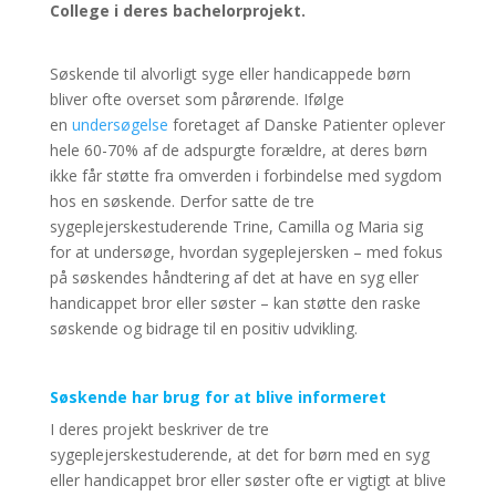
College i deres bachelorprojekt.
Søskende til alvorligt syge eller handicappede børn
bliver ofte overset som pårørende. Ifølge
en
undersøgelse
foretaget af Danske Patienter oplever
hele 60-70% af de adspurgte forældre, at deres børn
ikke får støtte fra omverden i forbindelse med sygdom
hos en søskende. Derfor satte de tre
sygeplejerskestuderende Trine, Camilla og Maria sig
for at undersøge, hvordan sygeplejersken – med fokus
på søskendes håndtering af det at have en syg eller
handicappet bror eller søster – kan støtte den raske
søskende og bidrage til en positiv udvikling.
Søskende har brug for at blive informeret
I deres projekt beskriver de tre
sygeplejerskestuderende, at det for børn med en syg
eller handicappet bror eller søster ofte er vigtigt at blive